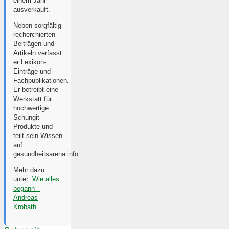
einem Jahr
ausverkauft.
Neben sorgfältig
recherchierten
Beiträgen und
Artikeln verfasst
er Lexikon-
Einträge und
Fachpublikationen.
Er betreibt eine
Werkstatt für
hochwertige
Schungit-
Produkte und
teilt sein Wissen
auf
gesundheitsarena.info.
Mehr dazu
unter:
Wie alles
begann –
Andreas
Krobath