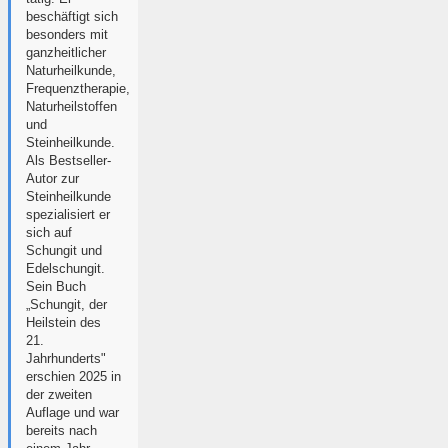
beschäftigt sich
besonders mit
ganzheitlicher
Naturheilkunde,
Frequenztherapie,
Naturheilstoffen
und
Steinheilkunde.
Als Bestseller-
Autor zur
Steinheilkunde
spezialisiert er
sich auf
Schungit und
Edelschungit.
Sein Buch
„Schungit, der
Heilstein des
21.
Jahrhunderts"
erschien 2025 in
der zweiten
Auflage und war
bereits nach