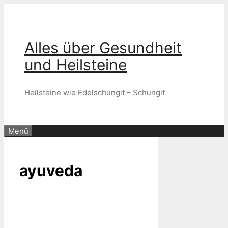
Zum
Inhalt
springen
Alles über Gesundheit
und Heilsteine
Heilsteine wie Edelschungit – Schungit
Menü
ayuveda