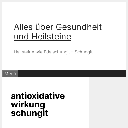
Zum
Inhalt
springen
Alles über Gesundheit
und Heilsteine
Heilsteine wie Edelschungit – Schungit
Menü
antioxidative
wirkung
schungit