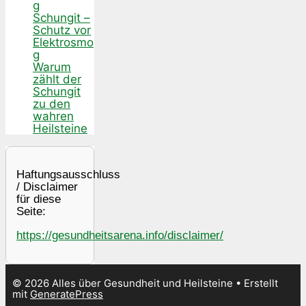
g
Schungit –
Schutz vor
Elektrosmo
g
Warum
zählt der
Schungit
zu den
wahren
Heilsteine
Haftungsausschluss
/ Disclaimer
für diese
Seite:
https://gesundheitsarena.info/disclaimer/
© 2026 Alles über Gesundheit und Heilsteine
• Erstellt
mit
GeneratePress