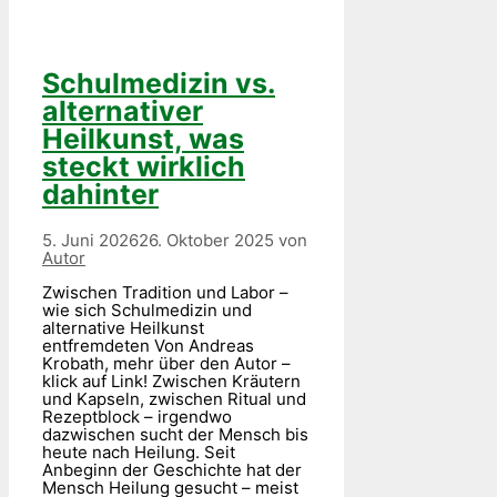
Schulmedizin vs.
alternativer
Heilkunst, was
steckt wirklich
dahinter
5. Juni 2026
26. Oktober 2025
von
Autor
Zwischen Tradition und Labor –
wie sich Schulmedizin und
alternative Heilkunst
entfremdeten Von Andreas
Krobath, mehr über den Autor –
klick auf Link! Zwischen Kräutern
und Kapseln, zwischen Ritual und
Rezeptblock – irgendwo
dazwischen sucht der Mensch bis
heute nach Heilung. Seit
Anbeginn der Geschichte hat der
Mensch Heilung gesucht – meist