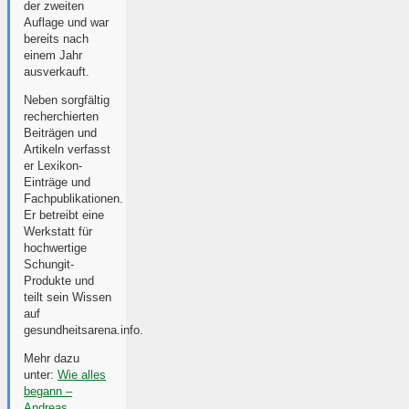
der zweiten
Auflage und war
bereits nach
einem Jahr
ausverkauft.
Neben sorgfältig
recherchierten
Beiträgen und
Artikeln verfasst
er Lexikon-
Einträge und
Fachpublikationen.
Er betreibt eine
Werkstatt für
hochwertige
Schungit-
Produkte und
teilt sein Wissen
auf
gesundheitsarena.info.
Mehr dazu
unter:
Wie alles
begann –
Andreas