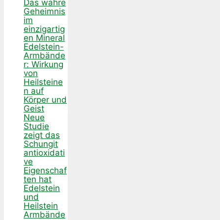
Das wahre
Geheimnis
im
einzigartig
en Mineral
Edelstein-
Armbände
r: Wirkung
von
Heilsteine
n auf
Körper und
Geist
Neue
Studie
zeigt das
Schungit
antioxidati
ve
Eigenschaf
ten hat
Edelstein
und
Heilstein
Armbände