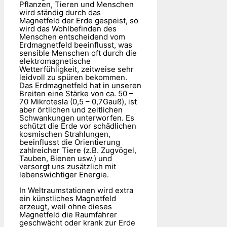
Pflanzen, Tieren und Menschen
wird ständig durch das
Magnetfeld der Erde gespeist, so
wird das Wohlbefinden des
Menschen entscheidend vom
Erdmagnetfeld beeinflusst, was
sensible Menschen oft durch die
elektromagnetische
Wetterfühligkeit, zeitweise sehr
leidvoll zu spüren bekommen.
Das Erdmagnetfeld hat in unseren
Breiten eine Stärke von ca. 50 –
70 Mikrotesla (0,5 – 0,7Gauß), ist
aber örtlichen und zeitlichen
Schwankungen unterworfen. Es
schützt die Erde vor schädlichen
kosmischen Strahlungen,
beeinflusst die Orientierung
zahlreicher Tiere (z.B. Zugvögel,
Tauben, Bienen usw.) und
versorgt uns zusätzlich mit
lebenswichtiger Energie.
In Weltraumstationen wird extra
ein künstliches Magnetfeld
erzeugt, weil ohne dieses
Magnetfeld die Raumfahrer
geschwächt oder krank zur Erde