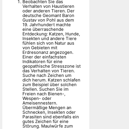
Beobachten Sie das
Verhalten von Haustieren
oder anderen Tieren. Der
deutsche Geomant Baron
Gustav von Pohl aus dem
19. Jahrhundert machte
eine überraschende
Entdeckung: Katzen, Hunde,
Insekten und andere Tiere
fühlen sich von Natur aus
von Gebieten mit
Erdresonanz angezogen.
Einer der einfachsten
Indikatoren für eine
geopathische Stresszone ist
das Verhalten von Tieren.
Suche nach Zeichen um
dich herum. Katzen schlafen
zum Beispiel über solchen
Stellen. Suchen Sie im
Freien nach Bienen-,
Wespen- oder
Ameisennestern.
Übermäßige Mengen an
Schnecken, Insekten oder
Parasiten sind ebenfalls ein
gutes Zeichen für eine
Störung. Maulwürfe zum