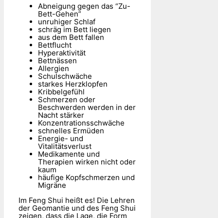
Abneigung gegen das “Zu-
Bett-Gehen”
unruhiger Schlaf
schräg im Bett liegen
aus dem Bett fallen
Bettflucht
Hyperaktivität
Bettnässen
Allergien
Schulschwäche
starkes Herzklopfen
Kribbelgefühl
Schmerzen oder
Beschwerden werden in der
Nacht stärker
Konzentrationsschwäche
schnelles Ermüden
Energie- und
Vitalitätsverlust
Medikamente und
Therapien wirken nicht oder
kaum
häufige Kopfschmerzen und
Migräne
Im Feng Shui heißt es! Die Lehren
der Geomantie und des Feng Shui
zeigen, dass die Lage, die Form