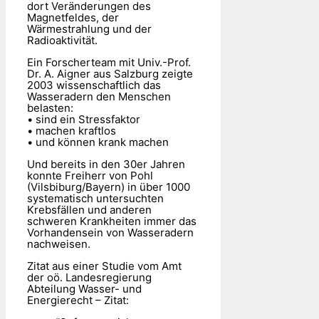
dort Veränderungen des
Magnetfeldes, der
Wärmestrahlung und der
Radioaktivität.
Ein Forscherteam mit Univ.-Prof.
Dr. A. Aigner aus Salzburg zeigte
2003 wissenschaftlich das
Wasseradern den Menschen
belasten:
• sind ein Stressfaktor
• machen kraftlos
• und können krank machen
Und bereits in den 30er Jahren
konnte Freiherr von Pohl
(Vilsbiburg/Bayern) in über 1000
systematisch untersuchten
Krebsfällen und anderen
schweren Krankheiten immer das
Vorhandensein von Wasseradern
nachweisen.
Zitat aus einer Studie vom Amt
der oö. Landesregierung
Abteilung Wasser- und
Energierecht – Zitat: