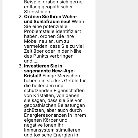
Beispiel graben sich gerne
entlang geopathischer
Stresslinien.
Ordnen Sie Ihren Wohn-
und Schlafraum neu!
Wenn
Sie eine potenzielle
Problemstelle identifiziert
haben, ordnen Sie Ihre
Möbel neu an, um zu
vermeiden, dass Sie zu viel
Zeit über oder in der Nähe
des Punkts verbringen
und…..
Investieren Sie in
sogenannte New-Age-
Kristall!
Einige Menschen
haben ein starkes Gefühl für
die heilenden und
schützenden Eigenschaften
von Kristallen, von denen
sie sagen, dass sie Sie vor
geopathischen Belastungen
schützen, aber auch durch
Energieresonanzen in Ihrem
eigenen Körper und
negative Ionen Ihr
Immunsystem stimulieren
und toxische Energien in