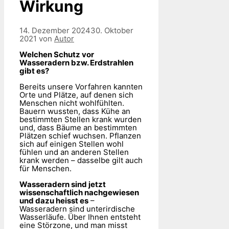
Wirkung
14. Dezember 2024
30. Oktober
2021
von
Autor
Welchen Schutz vor
Wasseradern bzw. Erdstrahlen
gibt es?
Bereits unsere Vorfahren kannten
Orte und Plätze, auf denen sich
Menschen nicht wohlfühlten.
Bauern wussten, dass Kühe an
bestimmten Stellen krank wurden
und, dass Bäume an bestimmten
Plätzen schief wuchsen. Pflanzen
sich auf einigen Stellen wohl
fühlen und an anderen Stellen
krank werden – dasselbe gilt auch
für Menschen.
Wasseradern sind jetzt
wissenschaftlich nachgewiesen
und dazu heisst es
–
Wasseradern sind unterirdische
Wasserläufe. Über Ihnen entsteht
eine Störzone, und man misst