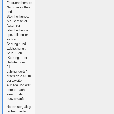
Frequenztherapie,
Naturheilstoffen
und
Steinheilkunde.
Als Bestseller-
Autor zur
Steinheilkunde
spezialisiert er
sich auf
Schungit und
Edelschungit.
Sein Buch
„Schungit, der
Heilstein des
21.
Jahrhunderts"
erschien 2025 in
der zweiten
Auflage und war
bereits nach
einem Jahr
ausverkauft.
Neben sorgfältig
recherchierten