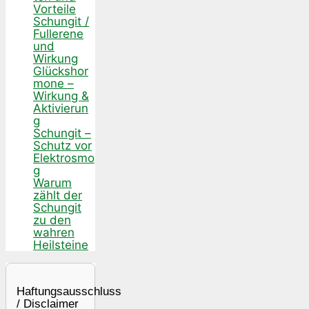
Vorteile
Schungit /
Fullerene
und
Wirkung
Glückshor
mone –
Wirkung &
Aktivierun
g
Schungit –
Schutz vor
Elektrosmo
g
Warum
zählt der
Schungit
zu den
wahren
Heilsteine
Haftungsausschluss
/ Disclaimer