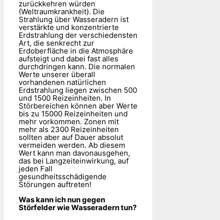
zurückkehren würden
(Weltraumkrankheit). Die
Strahlung über Wasseradern ist
verstärkte und konzentrierte
Erdstrahlung der verschiedensten
Art, die senkrecht zur
Erdoberfläche in die Atmosphäre
aufsteigt und dabei fast alles
durchdringen kann. Die normalen
Werte unserer überall
vorhandenen natürlichen
Erdstrahlung liegen zwischen 500
und 1500 Reizeinheiten. In
Störbereichen können aber Werte
bis zu 15000 Reizeinheiten und
mehr vorkommen. Zonen mit
mehr als 2300 Reizeinheiten
sollten aber auf Dauer absolut
vermeiden werden. Ab diesem
Wert kann man davonausgehen,
das bei Langzeiteinwirkung, auf
jeden Fall
gesundheitsschädigende
Störungen auftreten!
Was kann ich nun gegen
Störfelder wie Wasseradern tun?