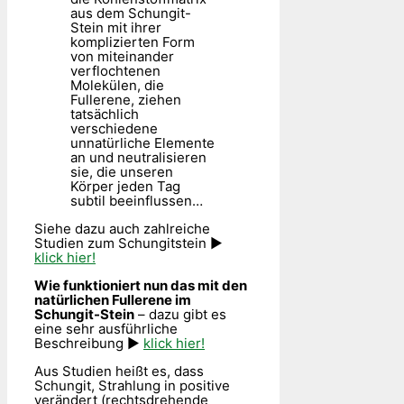
aus dem Schungit-
Stein mit ihrer
komplizierten Form
von miteinander
verflochtenen
Molekülen, die
Fullerene, ziehen
tatsächlich
verschiedene
unnatürliche Elemente
an und neutralisieren
sie, die unseren
Körper jeden Tag
subtil beeinflussen…
Siehe dazu auch zahlreiche
Studien zum Schungitstein ►
klick hier!
Wie funktioniert nun das mit den
natürlichen Fullerene im
Schungit-Stein
– dazu gibt es
eine sehr ausführliche
Beschreibung ►
klick hier!
Aus Studien heißt es, dass
Schungit, Strahlung in positive
verändert (rechtsdrehende