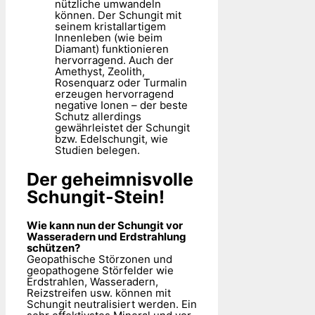
nützliche umwandeln
können. Der Schungit mit
seinem kristallartigem
Innenleben (wie beim
Diamant) funktionieren
hervorragend. Auch der
Amethyst, Zeolith,
Rosenquarz oder Turmalin
erzeugen hervorragend
negative Ionen – der beste
Schutz allerdings
gewährleistet der Schungit
bzw. Edelschungit, wie
Studien belegen.
Der geheimnisvolle
Schungit-Stein!
Wie kann nun der Schungit vor
Wasseradern und Erdstrahlung
schützen?
Geopathische Störzonen und
geopathogene Störfelder wie
Erdstrahlen, Wasseradern,
Reizstreifen usw. können mit
Schungit neutralisiert werden. Ein