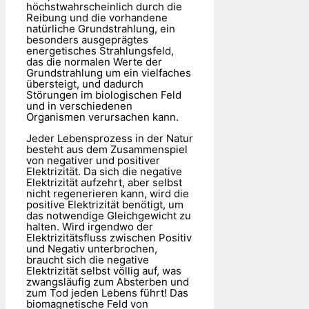
höchstwahrscheinlich durch die
Reibung und die vorhandene
natürliche Grundstrahlung, ein
besonders ausgeprägtes
energetisches Strahlungsfeld,
das die normalen Werte der
Grundstrahlung um ein vielfaches
übersteigt, und dadurch
Störungen im biologischen Feld
und in verschiedenen
Organismen verursachen kann.
Jeder Lebensprozess in der Natur
besteht aus dem Zusammenspiel
von negativer und positiver
Elektrizität. Da sich die negative
Elektrizität aufzehrt, aber selbst
nicht regenerieren kann, wird die
positive Elektrizität benötigt, um
das notwendige Gleichgewicht zu
halten. Wird irgendwo der
Elektrizitätsfluss zwischen Positiv
und Negativ unterbrochen,
braucht sich die negative
Elektrizität selbst völlig auf, was
zwangsläufig zum Absterben und
zum Tod jeden Lebens führt! Das
biomagnetische Feld von