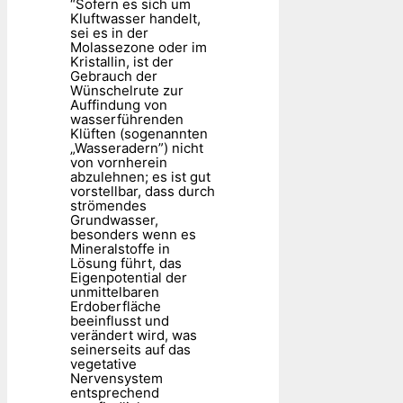
“Sofern es sich um
Kluftwasser handelt,
sei es in der
Molassezone oder im
Kristallin, ist der
Gebrauch der
Wünschelrute zur
Auffindung von
wasserführenden
Klüften (sogenannten
„Wasseradern”) nicht
von vornherein
abzulehnen; es ist gut
vorstellbar, dass durch
strömendes
Grundwasser,
besonders wenn es
Mineralstoffe in
Lösung führt, das
Eigenpotential der
unmittelbaren
Erdoberfläche
beeinflusst und
verändert wird, was
seinerseits auf das
vegetative
Nervensystem
entsprechend