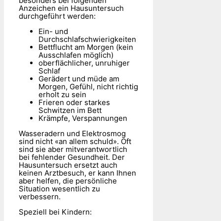
besonders bei folgenden
Anzeichen ein Hausuntersuch
durchgeführt werden:
Ein- und
Durchschlafschwierigkeiten
Bettflucht am Morgen (kein
Ausschlafen möglich)
oberflächlicher, unruhiger
Schlaf
Gerädert und müde am
Morgen, Gefühl, nicht richtig
erholt zu sein
Frieren oder starkes
Schwitzen im Bett
Krämpfe, Verspannungen
Wasseradern und Elektrosmog
sind nicht «an allem schuld». Oft
sind sie aber mitverantwortlich
bei fehlender Gesundheit. Der
Hausuntersuch ersetzt auch
keinen Arztbesuch, er kann Ihnen
aber helfen, die persönliche
Situation wesentlich zu
verbessern.
Speziell bei Kindern: