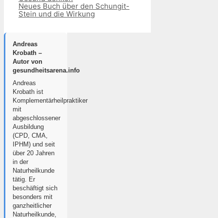
Neues Buch über den Schungit-
Stein und die Wirkung
Andreas
Krobath –
Autor von
gesundheitsarena.info
Andreas
Krobath ist
Komplementärheilpraktiker
mit
abgeschlossener
Ausbildung
(CPD, CMA,
IPHM) und seit
über 20 Jahren
in der
Naturheilkunde
tätig. Er
beschäftigt sich
besonders mit
ganzheitlicher
Naturheilkunde,