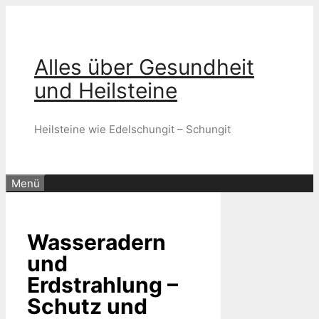
Zum
Inhalt
springen
Alles über Gesundheit
und Heilsteine
Heilsteine wie Edelschungit – Schungit
Menü
Wasseradern
und
Erdstrahlung –
Schutz und