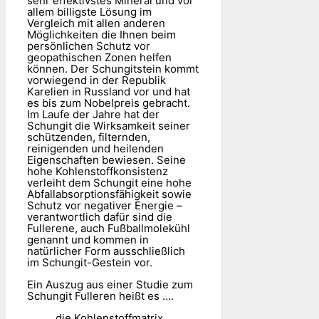
sehr effektivstes Mineral und vor
allem billigste Lösung im
Vergleich mit allen anderen
Möglichkeiten die Ihnen beim
persönlichen Schutz vor
geopathischen Zonen helfen
können. Der Schungitstein kommt
vorwiegend in der Republik
Karelien in Russland vor und hat
es bis zum Nobelpreis gebracht.
Im Laufe der Jahre hat der
Schungit die Wirksamkeit seiner
schützenden, filternden,
reinigenden und heilenden
Eigenschaften bewiesen. Seine
hohe Kohlenstoffkonsistenz
verleiht dem Schungit eine hohe
Abfallabsorptionsfähigkeit sowie
Schutz vor negativer Energie –
verantwortlich dafür sind die
Fullerene, auch Fußballmolekühl
genannt und kommen in
natürlicher Form ausschließlich
im Schungit-Gestein vor.
Ein Auszug aus einer Studie zum
Schungit Fulleren heißt es ….
die Kohlenstoffmatrix