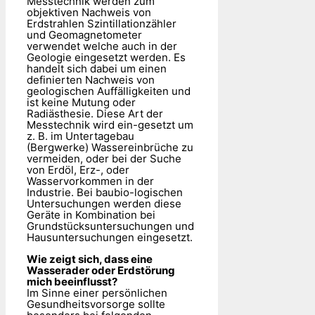
Messtechnik werden zum
objektiven Nachweis von
Erdstrahlen Szintillationzähler
und Geomagnetometer
verwendet welche auch in der
Geologie eingesetzt werden. Es
handelt sich dabei um einen
definierten Nachweis von
geologischen Auffälligkeiten und
ist keine Mutung oder
Radiästhesie. Diese Art der
Messtechnik wird ein-gesetzt um
z. B. im Untertagebau
(Bergwerke) Wassereinbrüche zu
vermeiden, oder bei der Suche
von Erdöl, Erz-, oder
Wasservorkommen in der
Industrie. Bei baubio-logischen
Untersuchungen werden diese
Geräte in Kombination bei
Grundstücksuntersuchungen und
Hausuntersuchungen eingesetzt.
Wie zeigt sich, dass eine
Wasserader oder Erdstörung
mich beeinflusst?
Im Sinne einer persönlichen
Gesundheitsvorsorge sollte