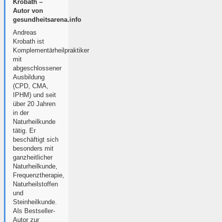
Krobath –
Autor von
gesundheitsarena.info
Andreas
Krobath ist
Komplementärheilpraktiker
mit
abgeschlossener
Ausbildung
(CPD, CMA,
IPHM) und seit
über 20 Jahren
in der
Naturheilkunde
tätig. Er
beschäftigt sich
besonders mit
ganzheitlicher
Naturheilkunde,
Frequenztherapie,
Naturheilstoffen
und
Steinheilkunde.
Als Bestseller-
Autor zur