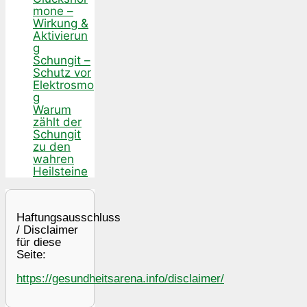
mone –
Wirkung &
Aktivierun
g
Schungit –
Schutz vor
Elektrosmo
g
Warum
zählt der
Schungit
zu den
wahren
Heilsteine
Haftungsausschluss
/ Disclaimer
für diese
Seite:
https://gesundheitsarena.info/disclaimer/