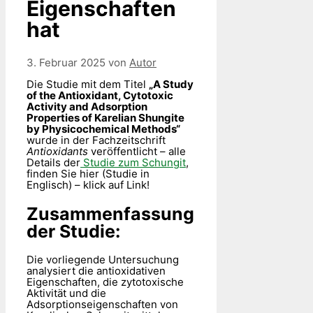
Eigenschaften
hat
3. Februar 2025
von
Autor
Die Studie mit dem Titel
„A Study
of the Antioxidant, Cytotoxic
Activity and Adsorption
Properties of Karelian Shungite
by Physicochemical Methods“
wurde in der Fachzeitschrift
Antioxidants
veröffentlicht – alle
Details der
Studie zum Schungit
,
finden Sie hier (Studie in
Englisch) – klick auf Link!
Zusammenfassung
der Studie:
Die vorliegende Untersuchung
analysiert die antioxidativen
Eigenschaften, die zytotoxische
Aktivität und die
Adsorptionseigenschaften von