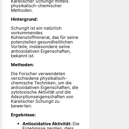
Karelischer Schungit mittels
physikalisch-chemischer
Methoden.
Hintergrund:
Schungit ist ein natürlich
vorkommendes
Kohlenstoffmineral, das für seine
potenziellen gesundheitlichen
Vorteile, insbesondere seine
antioxidativen Eigenschaften,
bekannt ist.
Methoden:
Die Forscher verwendeten
verschiedene physikalisch-
chemische Techniken, um die
antioxidativen Eigenschaften, die
zytotoxische Aktivität und die
Adsorptionseigenschaften von
Karelischer Schungit zu
bewerten.
Ergebnisse:
Antioxidative Aktivität:
Die
Ergebnisse zeigten, dass