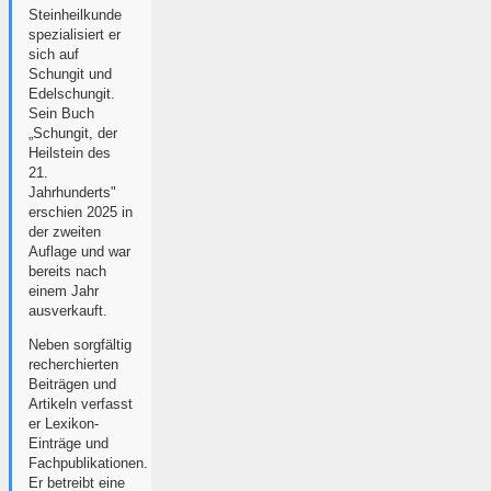
Steinheilkunde
spezialisiert er
sich auf
Schungit und
Edelschungit.
Sein Buch
„Schungit, der
Heilstein des
21.
Jahrhunderts"
erschien 2025 in
der zweiten
Auflage und war
bereits nach
einem Jahr
ausverkauft.
Neben sorgfältig
recherchierten
Beiträgen und
Artikeln verfasst
er Lexikon-
Einträge und
Fachpublikationen.
Er betreibt eine