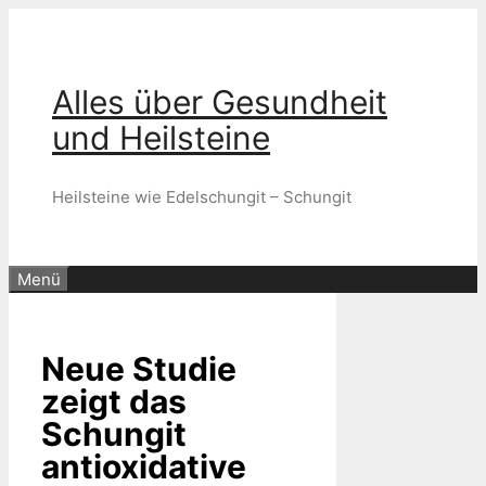
Zum
Inhalt
springen
Alles über Gesundheit
und Heilsteine
Heilsteine wie Edelschungit – Schungit
Menü
Neue Studie
zeigt das
Schungit
antioxidative