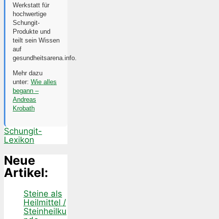
Werkstatt für
hochwertige
Schungit-
Produkte und
teilt sein Wissen
auf
gesundheitsarena.info.
Mehr dazu
unter:
Wie alles
begann –
Andreas
Krobath
Schungit-
Lexikon
Neue
Artikel:
Steine als
Heilmittel /
Steinheilku