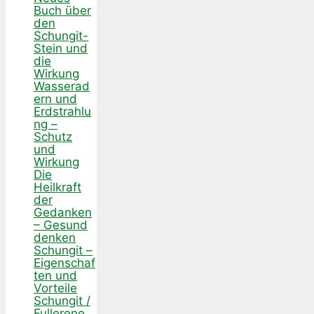
Buch über
den
Schungit-
Stein und
die
Wirkung
Wasserad
ern und
Erdstrahlu
ng –
Schutz
und
Wirkung
Die
Heilkraft
der
Gedanken
– Gesund
denken
Schungit –
Eigenschaf
ten und
Vorteile
Schungit /
Fullerene