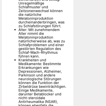
Unregelmäßige
Schlafmuster und
Zeitzonenwechsel können
die natürliche
Melatoninproduktion
durcheinanderbringen, was
zu Schlafstörungen führt.
Alter: Mit zunehmendem
Alter nimmt die
Melatoninproduktion
natürlicherweise ab, was zu
Schlafproblemen und einer
gestörten Regulation des
Schlaf-Wach-Rhythmus
führen kann.
Krankheiten und
Medikamente: Bestimmte
Erkrankungen wie
Depressionen, Alzheimer,
Parkinson und andere
neurologische Störungen
können die Funktion der
Zirbeldrüse beeinträchtigen.
Einige Medikamente,
darunter Betablocker und
nicht-steroidale
Antirheumatika (NSAR),
können ebenfalls die