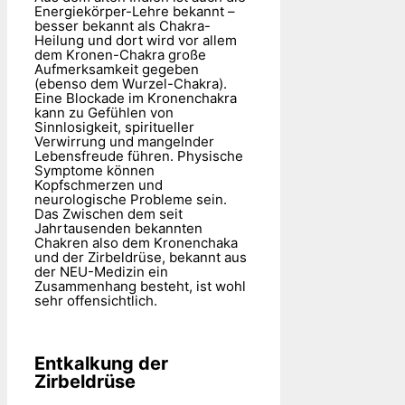
Energiekörper-Lehre bekannt –
besser bekannt als Chakra-
Heilung und dort wird vor allem
dem Kronen-Chakra große
Aufmerksamkeit gegeben
(ebenso dem Wurzel-Chakra).
Eine Blockade im Kronenchakra
kann zu Gefühlen von
Sinnlosigkeit, spiritueller
Verwirrung und mangelnder
Lebensfreude führen. Physische
Symptome können
Kopfschmerzen und
neurologische Probleme sein.
Das Zwischen dem seit
Jahrtausenden bekannten
Chakren also dem Kronenchaka
und der Zirbeldrüse, bekannt aus
der NEU-Medizin ein
Zusammenhang besteht, ist wohl
sehr offensichtlich.
Entkalkung der
Zirbeldrüse