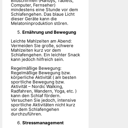
Bildschirmen (Handys, Tablets,
Computer, Fernseher)
mindestens eine Stunde vor dem
Schlafengehen. Das blaue Licht
dieser Geräte kann die
Melatoninproduktion stören.
Ernährung und Bewegung
Leichte Mahlzeiten am Abend:
Vermeiden Sie große, schwere
Mahlzeiten kurz vor dem
Schlafengehen. Ein leichter Snack
kann jedoch hilfreich sein.
Regelmäßige Bewegung:
Regelmäßige Bewegung bzw.
körperliche Aktivität ( am besten
sportliche Bewegung bzw.
Aktivität – Nordic Walking,
Radfahren, Wandern, Yoga, etc. )
kann den Schlaf fördern.
Versuchen Sie jedoch, intensive
sportliche Aktivitäten nicht kurz
vor dem Schlafengehen
durchzuführen.
Stressmanagement