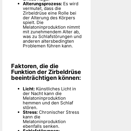
Alterungsprozess:
Es wird
vermutet, dass die
Zirbeldrüse eine Rolle bei
der Alterung des Körpers
spielt. Die
Melatoninproduktion nimmt
mit zunehmendem Alter ab,
was zu Schlafstörungen und
anderen altersbedingten
Problemen führen kann.
Faktoren, die die
Funktion der Zirbeldrüse
beeinträchtigen können:
Licht:
Künstliches Licht in
der Nacht kann die
Melatoninproduktion
hemmen und den Schlaf
stören.
Stress:
Chronischer Stress
kann die
Melatoninproduktion
ebenfalls senken.
Schlafstörungen: