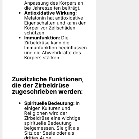
Anpassung des Körpers an
die Jahreszeiten beiträgt.
Antioxidative Wirkung:
Melatonin hat antioxidative
Eigenschaften und kann den
Körper vor Zellschäden
schützen.
Immunfunktion:
Die
Zirbeldrüse kann die
Immunfunktion beeinflussen
und die Abwehrkräfte des
Körpers stärken.
Zusätzliche Funktionen,
die der Zirbeldrüse
zugeschrieben werden:
Spirituelle Bedeutung:
In
einigen Kulturen und
Religionen wird der
Zirbeldrüse eine wichtige
spirituelle Bedeutung
beigemessen. Sie gilt als
Sitz der Seele oder als
drittes Auge.