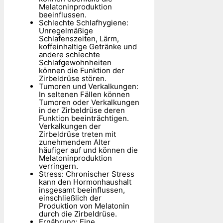
Melatoninproduktion
beeinflussen.
Schlechte Schlafhygiene:
Unregelmäßige
Schlafenszeiten, Lärm,
koffeinhaltige Getränke und
andere schlechte
Schlafgewohnheiten
können die Funktion der
Zirbeldrüse stören.
Tumoren und Verkalkungen:
In seltenen Fällen können
Tumoren oder Verkalkungen
in der Zirbeldrüse deren
Funktion beeinträchtigen.
Verkalkungen der
Zirbeldrüse treten mit
zunehmendem Alter
häufiger auf und können die
Melatoninproduktion
verringern.
Stress: Chronischer Stress
kann den Hormonhaushalt
insgesamt beeinflussen,
einschließlich der
Produktion von Melatonin
durch die Zirbeldrüse.
Ernährung: Eine