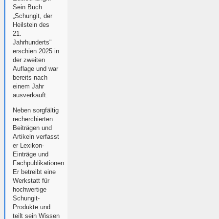
Sein Buch
„Schungit, der
Heilstein des
21.
Jahrhunderts"
erschien 2025 in
der zweiten
Auflage und war
bereits nach
einem Jahr
ausverkauft.
Neben sorgfältig
recherchierten
Beiträgen und
Artikeln verfasst
er Lexikon-
Einträge und
Fachpublikationen.
Er betreibt eine
Werkstatt für
hochwertige
Schungit-
Produkte und
teilt sein Wissen