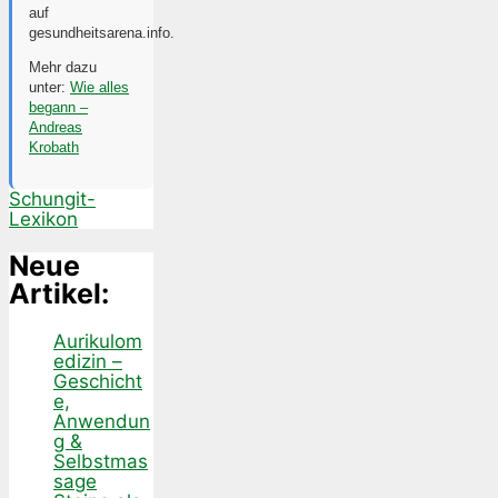
auf
gesundheitsarena.info.
Mehr dazu
unter:
Wie alles
begann –
Andreas
Krobath
Schungit-
Lexikon
Neue
Artikel:
Aurikulom
edizin –
Geschicht
e,
Anwendun
g &
Selbstmas
sage