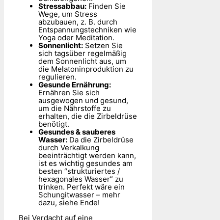
Stressabbau:
Finden Sie
Wege, um Stress
abzubauen, z. B. durch
Entspannungstechniken wie
Yoga oder Meditation.
Sonnenlicht:
Setzen Sie
sich tagsüber regelmäßig
dem Sonnenlicht aus, um
die Melatoninproduktion zu
regulieren.
Gesunde Ernährung:
Ernähren Sie sich
ausgewogen und gesund,
um die Nährstoffe zu
erhalten, die die Zirbeldrüse
benötigt.
Gesundes & sauberes
Wasser:
Da die Zirbeldrüse
durch Verkalkung
beeinträchtigt werden kann,
ist es wichtig gesundes am
besten “strukturiertes /
hexagonales Wasser” zu
trinken. Perfekt wäre ein
Schungitwasser – mehr
dazu, siehe Ende!
Bei Verdacht auf eine