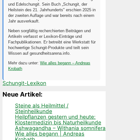
und Edelschungit. Sein Buch „Schungit, der
Heilstein des 21. Jahrhunderts" erschien 2025 in
der zweiten Auflage und war bereits nach einem
Jahr ausverkauft.
Neben sorgfältig recherchierten Beiträgen und
Artikeln verfasst er Lexikon-Einträge und
Fachpublikationen. Er betreibt eine Werkstatt für
hochwertige Schungit-Produkte und teilt sein
Wissen auf gesundheitsarena.info.
Mehr dazu unter:
Wie alles begann – Andreas
Krobath
Schungit-Lexikon
Neue Artikel:
Steine als Heilmittel /
Steinheilkunde
Heilpflanzen gestern und heute:
Klostermedizin bis Naturheilkunde
Ashwagandha – Withania somnifera
Wie alles begann | Andreas
Krobath