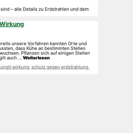
sind – alle Details zu Erdstrahlen und dem
 Wirkung
ereits unsere Vorfahren kannten Orte und
ussten, dass Kühe an bestimmten Stellen
uchsen. Pflanzen sich auf einigen Stellen
gilt auch …
Weiterlesen
ungit wirkung
,
schutz gegen erdstrahlung
,