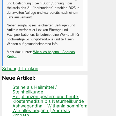
und Edelschungit. Sein Buch „Schungit, der
Heilstein des 21. Jahrhunderts" erschien 2025 in
der zweiten Auflage und war bereits nach einem
Jahr ausverkauft.
Neben sorgfältig recherchierten Beiträgen und
Artikeln verfasst er Lexikon-Einträge und
Fachpublikationen. Er betreibt eine Werkstatt für
hochwertige Schungit-Produkte und teilt sein
Wissen auf gesundheitsarena.info.
Mehr dazu unter:
Wie alles begann – Andreas
Krobath
Schungit-Lexikon
Neue Artikel:
Steine als Heilmittel /
Steinheilkunde
Heilpflanzen gestern und heute:
Klostermedizin bis Naturheilkunde
Ashwagandha – Withania somnifera
Wie alles begann | Andreas
Krobath