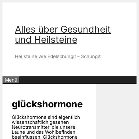
Zum
Inhalt
springen
Alles über Gesundheit
und Heilsteine
Heilsteine wie Edelschungit – Schungit
Menü
glückshormone
Glückshormone sind eigentlich
wissenschaftlich gesehen
Neurotransmitter, die unsere
Laune und das Wohlbefinden
beeinflussen. Glückshormone