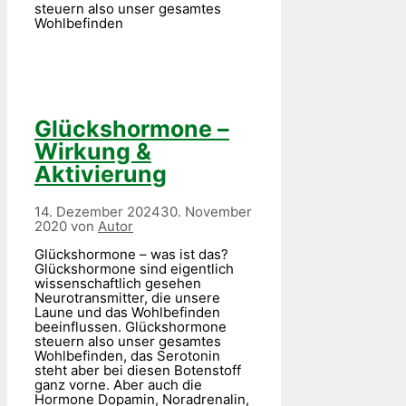
steuern also unser gesamtes
Wohlbefinden
Glückshormone –
Wirkung &
Aktivierung
14. Dezember 2024
30. November
2020
von
Autor
Glückshormone – was ist das?
Glückshormone sind eigentlich
wissenschaftlich gesehen
Neurotransmitter, die unsere
Laune und das Wohlbefinden
beeinflussen. Glückshormone
steuern also unser gesamtes
Wohlbefinden, das Serotonin
steht aber bei diesen Botenstoff
ganz vorne. Aber auch die
Hormone Dopamin, Noradrenalin,