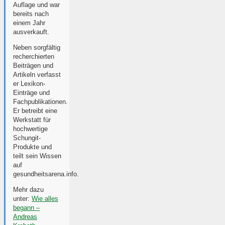
Auflage und war
bereits nach
einem Jahr
ausverkauft.
Neben sorgfältig
recherchierten
Beiträgen und
Artikeln verfasst
er Lexikon-
Einträge und
Fachpublikationen.
Er betreibt eine
Werkstatt für
hochwertige
Schungit-
Produkte und
teilt sein Wissen
auf
gesundheitsarena.info.
Mehr dazu
unter:
Wie alles
begann –
Andreas