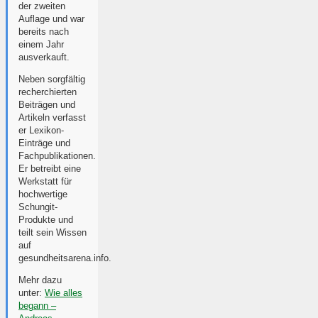
der zweiten
Auflage und war
bereits nach
einem Jahr
ausverkauft.
Neben sorgfältig
recherchierten
Beiträgen und
Artikeln verfasst
er Lexikon-
Einträge und
Fachpublikationen.
Er betreibt eine
Werkstatt für
hochwertige
Schungit-
Produkte und
teilt sein Wissen
auf
gesundheitsarena.info.
Mehr dazu
unter:
Wie alles
begann –