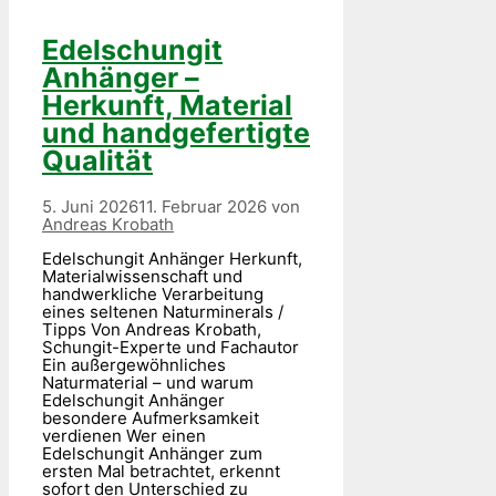
Edelschungit
Anhänger –
Herkunft, Material
und handgefertigte
Qualität
5. Juni 2026
11. Februar 2026
von
Andreas Krobath
Edelschungit Anhänger Herkunft,
Materialwissenschaft und
handwerkliche Verarbeitung
eines seltenen Naturminerals /
Tipps Von Andreas Krobath,
Schungit-Experte und Fachautor
Ein außergewöhnliches
Naturmaterial – und warum
Edelschungit Anhänger
besondere Aufmerksamkeit
verdienen Wer einen
Edelschungit Anhänger zum
ersten Mal betrachtet, erkennt
sofort den Unterschied zu